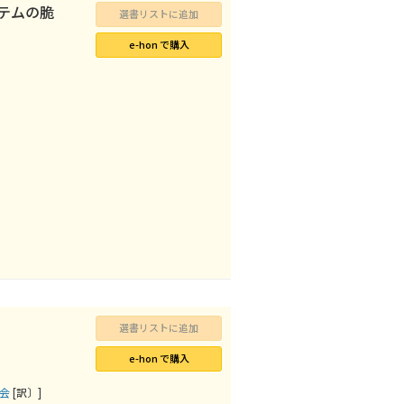
ステムの脆
選書リストに追加
e-hon で購入
選書リストに追加
e-hon で購入
究会
[訳〕]