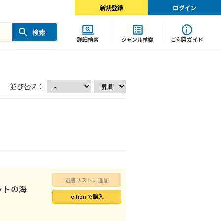
新規登録
ログイン
検索
詳細検索
ジャンル検索
ご利用ガイド
並び替え：
選書リストに追加
ットの海
e-hon で購入