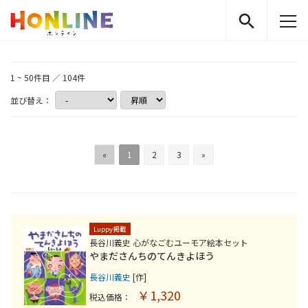
1 ~ 50件目 ／ 104件
並び替え：
«
1
2
3
»
Luppy掲載
長谷川義史 心がなごむユーモア絵本セット
やまださんちのてんきよほう
長谷川義史
[作]
￥1,320
税込価格：