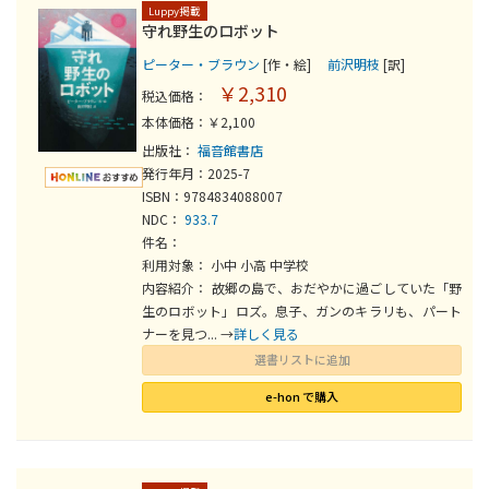
Luppy掲載
守れ野生のロボット
ピーター・ブラウン
[作・絵]
前沢明枝
[訳]
￥2,310
税込価格：
本体価格：￥2,100
出版社：
福音館書店
発行年月：2025-7
ISBN：9784834088007
NDC：
933.7
件名：
利用対象： 小中 小高 中学校
内容紹介： 故郷の島で、おだやかに過ごしていた「野
生のロボット」ロズ。息子、ガンのキラリも、パート
ナーを見つ... →
詳しく見る
選書リストに追加
e-hon で購入