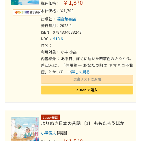
￥1,870
税込価格：
本体価格：￥1,700
出版社：
福音館書店
発行年月：2025-1
ISBN：9784834088243
NDC：
913.6
件名：
利用対象： 小中 小高
内容紹介： ある日、ぼくに届いた若草色のふうとう。
差出人は、「信用第一 あなたの町の ヤマネコ不動
産」とかいて... →
詳しく見る
選書リストに追加
e-hon で購入
Luppy掲載
よりぬき日本の昔話 〔1〕 ももたろうほか
小澤俊夫
[再話]