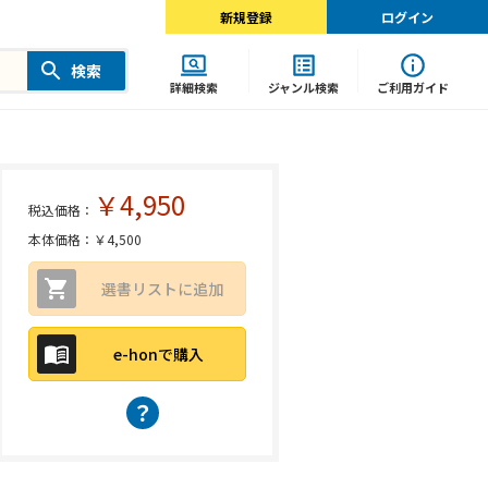
新規登録
ログイン
検索
詳細検索
ジャンル検索
ご利用ガイド
￥4,950
税込価格：
本体価格：￥4,500
選書リストに追加
e-honで購入
？