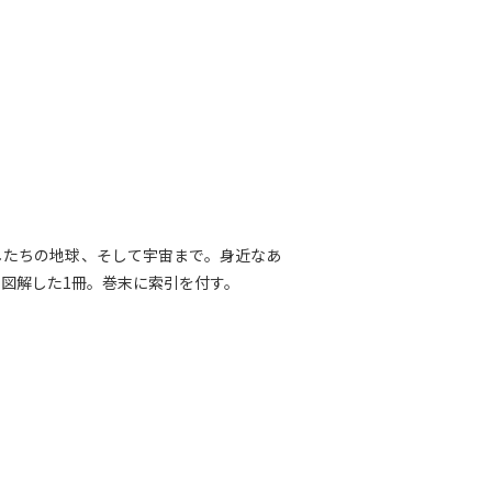
したちの地球、そして宇宙まで。身近なあ
図解した1冊。巻末に索引を付す。