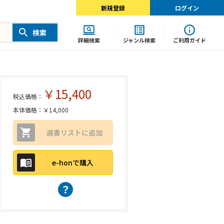
新規登録
ログイン
検索
詳細検索
ジャンル検索
ご利用ガイド
￥15,400
税込価格：
本体価格：￥14,000
選書リストに追加
e-honで購入
？