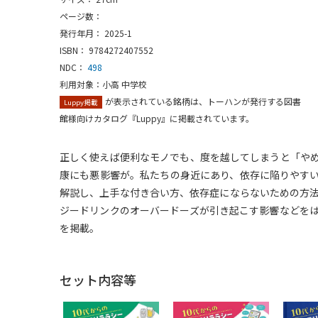
ページ数：
発行年月： 2025-1
ISBN： 9784272407552
NDC：
498
利用対象：小高 中学校
が表示されている銘柄は、トーハンが発行する図書
Luppy掲載
館様向けカタログ『Luppy』に掲載されています。
正しく使えば便利なモノでも、度を越してしまうと「や
康にも悪影響が。私たちの身近にあり、依存に陥りやす
解説し、上手な付き合い方、依存症にならないための方
ジードリンクのオーバードーズが引き起こす影響などを
を掲載。
セット内容等