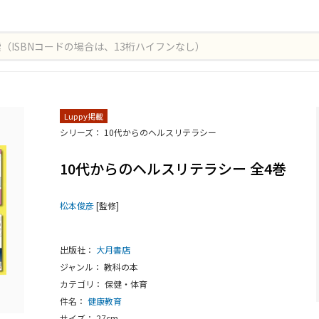
Luppy掲載
シリーズ： 10代からのヘルスリテラシー
10代からのヘルスリテラシー 全4巻
松本俊彦
[監修]
出版社：
大月書店
ジャンル： 教科の本
カテゴリ： 保健・体育
件名：
健康教育
サイズ： 27cm