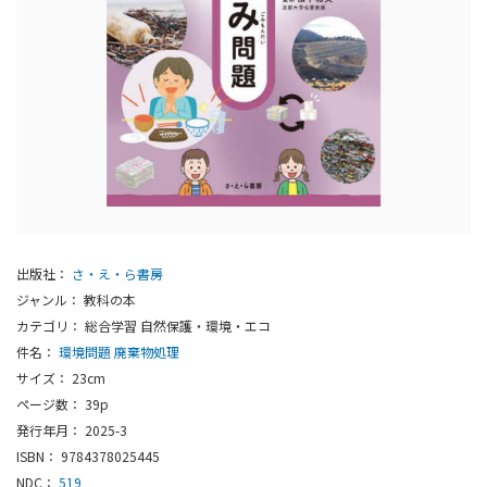
出版社：
さ・え・ら書房
ジャンル： 教科の本
カテゴリ： 総合学習 自然保護・環境・エコ
件名：
環境問題
廃棄物処理
サイズ： 23cm
ページ数： 39p
発行年月： 2025-3
ISBN： 9784378025445
NDC：
519