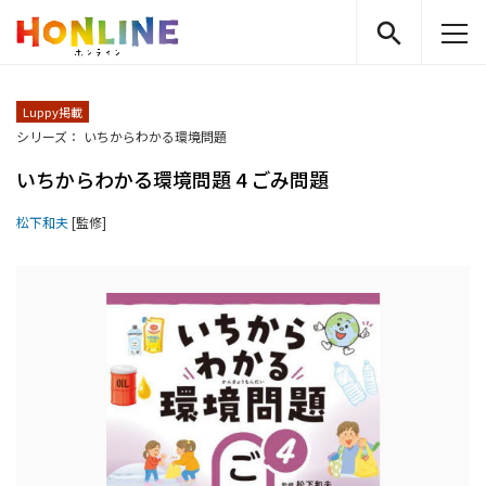
Luppy掲載
シリーズ： いちからわかる環境問題
いちからわかる環境問題 4 ごみ問題
松下和夫
[監修]