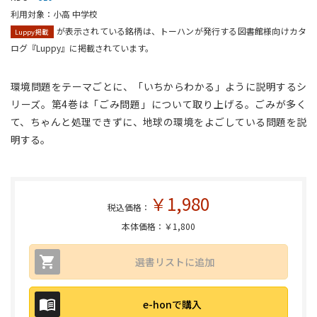
利用対象：小高 中学校
が表示されている銘柄は、トーハンが発行する図書館様向けカタ
Luppy掲載
ログ『Luppy』に掲載されています。
環境問題をテーマごとに、「いちからわかる」ように説明するシ
リーズ。第4巻は「ごみ問題」について取り上げる。ごみが多く
て、ちゃんと処理できずに、地球の環境をよごしている問題を説
明する。
￥1,980
税込価格：
本体価格：￥1,800
選書リストに追加
e-honで購入