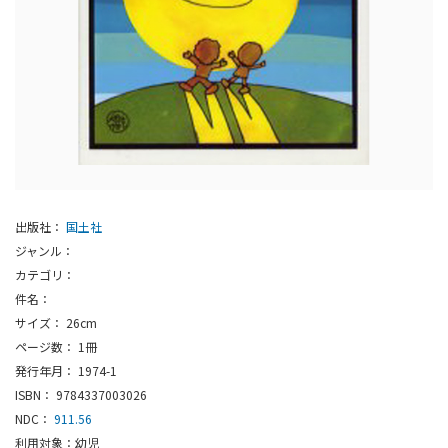
出版社：
国土社
ジャンル：
カテゴリ：
件名：
サイズ： 26cm
ページ数： 1冊
発行年月： 1974-1
ISBN： 9784337003026
NDC：
911.56
利用対象：幼児