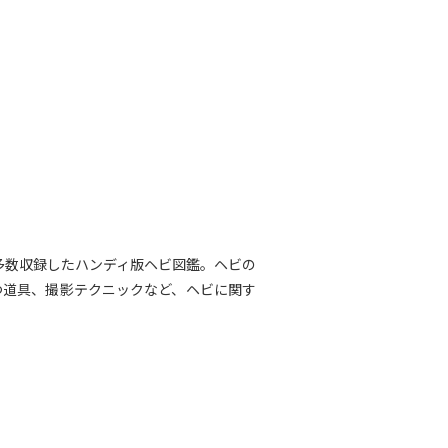
多数収録したハンディ版ヘビ図鑑。ヘビの
つ道具、撮影テクニックなど、ヘビに関す