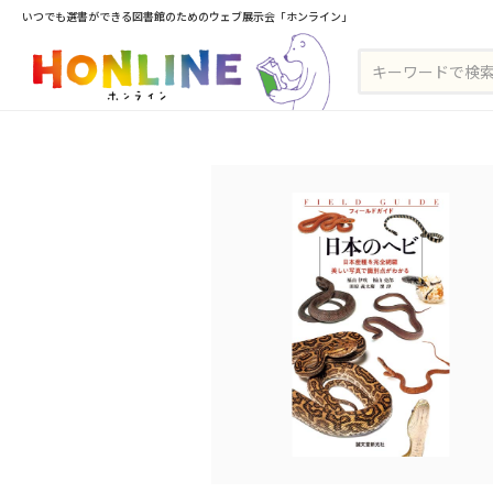
いつでも選書ができる図書館のためのウェブ展示会「ホンライン」