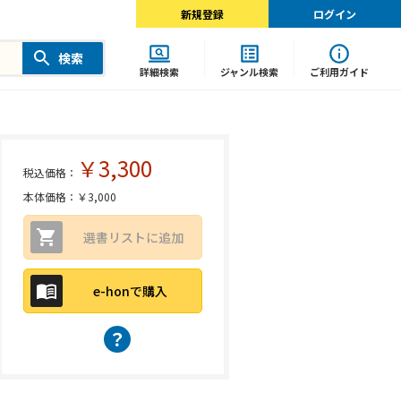
新規登録
ログイン
検索
詳細検索
ジャンル検索
ご利用ガイド
￥3,300
税込価格：
本体価格：￥3,000
選書リストに追加
e-honで購入
？