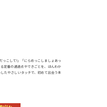
だっこして!」「にらめっこしましょあっ
する定番の通過点やできごとを、ほんわか
めしたやさしいタッチで、初めて出会う本