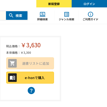
新規登録
ログイン
検索
詳細検索
ジャンル検索
ご利用ガイド
￥3,630
税込価格：
本体価格：￥3,300
選書リストに追加
e-honで購入
？