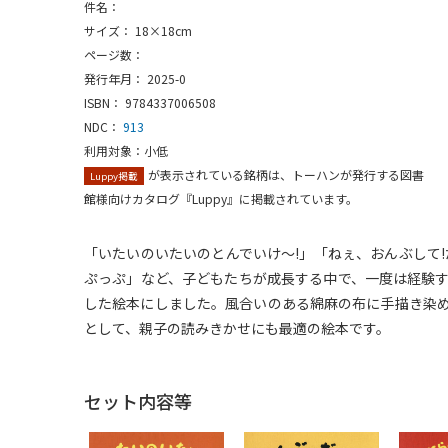
件名：
サイズ： 18×18cm
ページ数：
発行年月： 2025-0
ISBN： 9784337006508
NDC：
913
利用対象：小低
が表示されている銘柄は、トーハンが発行する図書
Luppy掲載
館様向けカタログ『Luppy』に掲載されています。
「いたいのいたいのとんでいけ～!」「ねぇ、おんぶして!
ぷっぷ」など、子どもたちが成長する中で、一度は経験
した絵本にしました。風合いのある綿麻の布に手描き染
として、親子の読みきかせにも最適の絵本です。
セット内容等