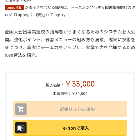
が表示されている銘柄は、トーハンが発行する図書館様向けカタ
Luppy掲載
ログ『Luppy』に掲載されています。
全国大会出場常連校の指導者がうまくなるためのシステムを大公
開。強化ポイント、練習メニューの組み方も満載。確実に技術を
身につけ、着実にチーム力をアップし、実戦で力を発揮するため
の練習法を紹介。
￥33,000
税込価格：
本体価格：￥30,000
選書リストに追加
e-honで購入