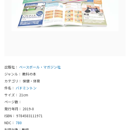
出版社：
ベースボール・マガジン社
ジャンル： 教科の本
カテゴリ： 保健・体育
件名：
バドミントン
サイズ： 21cm
ページ数：
発行年月： 2019-0
ISBN： 9784583111971
NDC：
780
利用対象：教師