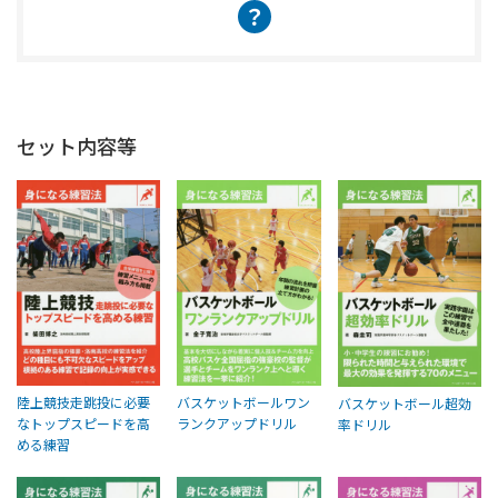
？
セット内容等
陸上競技走跳投に必要
バスケットボールワン
バスケットボール超効
なトップスピードを高
ランクアップドリル
率ドリル
める練習