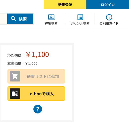
新規登録
ログイン
検索
詳細検索
ジャンル検索
ご利用ガイド
￥1,100
税込価格：
本体価格：￥1,000
選書リストに追加
e-honで購入
？