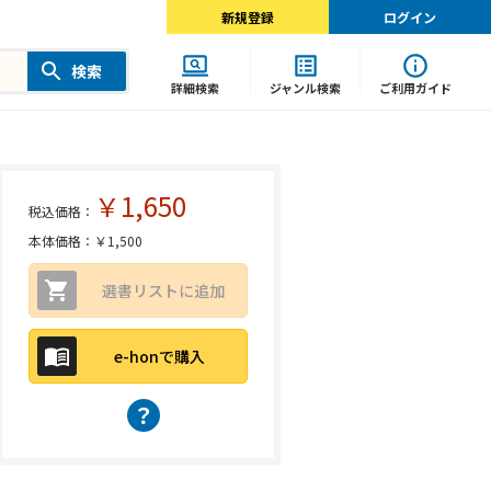
新規登録
ログイン
検索
詳細検索
ジャンル検索
ご利用ガイド
￥1,650
税込価格：
本体価格：￥1,500
選書リストに追加
e-honで購入
？