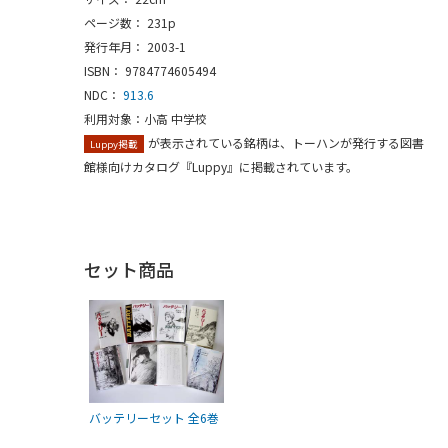
ページ数： 231p
発行年月： 2003-1
ISBN： 9784774605494
NDC：
913.6
利用対象：小高 中学校
が表示されている銘柄は、トーハンが発行する図書
Luppy掲載
館様向けカタログ『Luppy』に掲載されています。
セット商品
バッテリーセット 全6巻