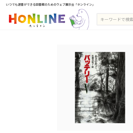
いつでも選書ができる図書館のためのウェブ展示会「ホンライン」