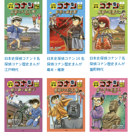
日本史探偵コナン 7 名
日本史探偵コナン 9 名
日本史探偵コナン 10 名
探偵コナン歴史まんが
探偵コナン歴史まんが
探偵コナン歴史まんが
室町時代
江戸時代
幕末・維新