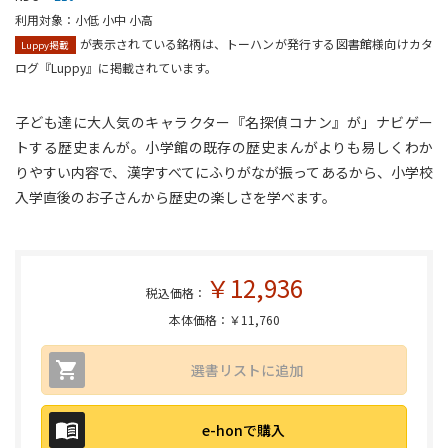
利用対象：小低 小中 小高
が表示されている銘柄は、トーハンが発行する図書館様向けカタ
Luppy掲載
ログ『Luppy』に掲載されています。
子ども達に大人気のキャラクター『名探偵コナン』が」ナビゲー
トする歴史まんが。小学館の既存の歴史まんがよりも易しくわか
りやすい内容で、漢字すべてにふりがなが振ってあるから、小学校
入学直後のお子さんから歴史の楽しさを学べます。
￥12,936
税込価格：
本体価格：￥11,760
選書リストに追加
e-honで購入