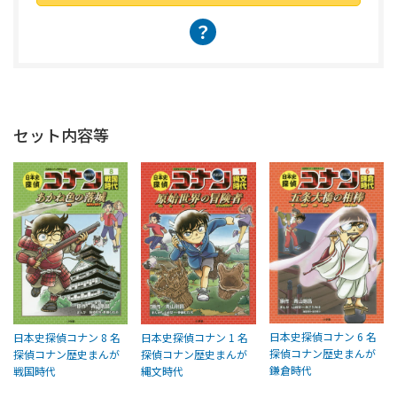
？
セット内容等
日本史探偵コナン 6 名
日本史探偵コナン 8 名
日本史探偵コナン 1 名
探偵コナン歴史まんが
探偵コナン歴史まんが
探偵コナン歴史まんが
鎌倉時代
戦国時代
縄文時代