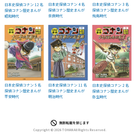
日本史探偵コナン 4 名
日本史探偵コナン 3 名
日本史探偵コナン 12 名
探偵コナン歴史まんが
探偵コナン歴史まんが
探偵コナン歴史まんが
奈良時代
飛鳥時代
昭和時代
日本史探偵コナン 5 名
日本史探偵コナン 11 名
日本史探偵コナン 2 名
探偵コナン歴史まんが
探偵コナン歴史まんが
探偵コナン歴史まんが
平安時代
明治時代
弥生時代
無断転載を禁じます
Copyright © 2026 TOHAN All Rights Reserved.