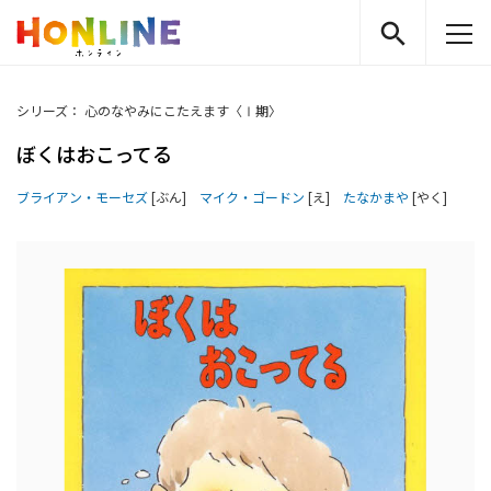
シリーズ： 心のなやみにこたえます〈Ⅰ期〉
ぼくはおこってる
ブライアン・モーセズ
[ぶん]
マイク・ゴードン
[え]
たなかまや
[やく]