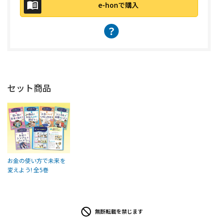
e-honで購入
？
セット商品
お金の使い方で未来を
変えよう! 全5巻
無断転載を禁じます