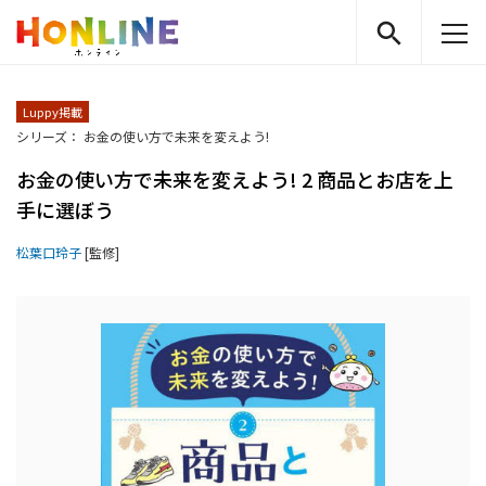
Luppy掲載
シリーズ： お金の使い方で未来を変えよう!
お金の使い方で未来を変えよう! 2 商品とお店を上
手に選ぼう
松葉口玲子
[監修]