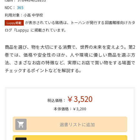
NDC：
365
利用対象：小高 中学校
が表示されている銘柄は、トーハンが発行する図書館様向けカタ
Luppy掲載
ログ『Luppy』に掲載されています。
商品を選び、物を大切にする消費で、世界の未来を変えよう。第2
巻では、価格や安全性のほか、人や環境に優しい商品を選ぶ方
法、さまざなお店の特徴など、実際にお店で買い物をする場面で
チェックするポイントなどを解説する。
￥3,520
税込価格：
本体価格：￥3,200
選書リストに追加